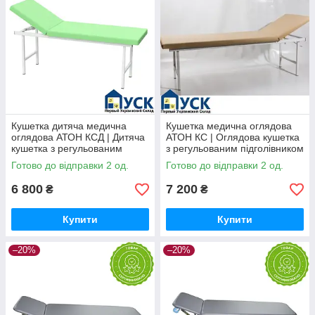
Кушетка дитяча медична
Кушетка медична оглядова
оглядова АТОН КСД | Дитяча
АТОН КС | Оглядова кушетка
кушетка з регульованим
з регульованим підголівником
підголівником | 2 секції
| 2 секції
Готово до відправки 2 од.
Готово до відправки 2 од.
6 800
7 200
₴
₴
Купити
Купити
–20%
–20%