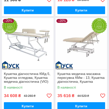
Купити
Купити
–20%
–20%
Кушетка діагностична КМд-5,
Кушетка медична масажна
Кушетка оглядова, Кушетка
пересувна КМм - 13, Кушетка
медична діагностична (VIO)
діагностична, Кушетка
оглядова (VIO)
В наявності
В наявності
34 608
35 616
₴
₴
43 260 ₴
44 520 ₴
Купити
Купити