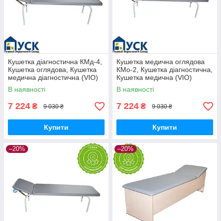
Кушетка діагностична КМд-4,
Кушетка медична оглядова
Кушетка оглядова, Кушетка
КМо-2, Кушетка діагностична,
медична діагностична (VIO)
Кушетка медична (VIO)
В наявності
В наявності
7 224
7 224
₴
₴
9 030 ₴
9 030 ₴
Купити
Купити
–20%
–20%