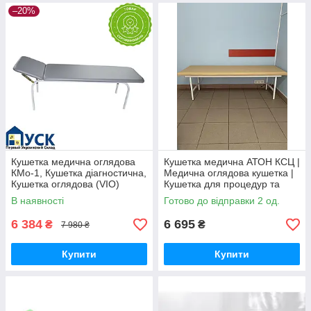
–20%
Кушетка медична оглядова
Кушетка медична АТОН КСЦ |
КМо-1, Кушетка діагностична,
Медична оглядова кушетка |
Кушетка оглядова (VIO)
Кушетка для процедур та
медичних кабінетів
В наявності
Готово до відправки 2 од.
6 384
6 695
₴
₴
7 980 ₴
Купити
Купити