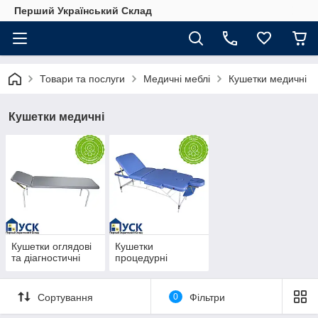
Перший Український Склад
Товари та послуги
Медичні меблі
Кушетки медичні
Кушетки медичні
Кушетки оглядові
Кушетки
та діагностичні
процедурні
Сортування
0
Фільтри