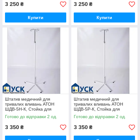
3 250
3 250
₴
₴
Купити
Купити
Штатив медичний для
Штатив медичний для
тривалих вливань АТОН
тривалих вливань АТОН
ШДВ-5Н-К, Стойка для
ШДВ-5Р-К, Стойка для
інфузій, Стійка інфузійна,
інфузій, Стійка інфузійна,
Готово до відправки 2 од.
Готово до відправки 2 од.
Штатив
Штатив
3 350
3 350
₴
₴