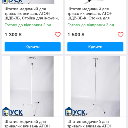
Штатив медичний для
Штатив медичний для
тривалих вливань АТОН
тривалих вливань АТОН
ШДВ-3Б, Стойка для інфузій,
ШДВ-3Б-К, Стойка для
Стійка інфузійна, Штатив
інфузій, Стійка інфузійна,
Готово до відправки 2 од.
Готово до відправки 2 од.
Штатив
1 300
1 500
₴
₴
Купити
Купити
Штатив медичний для
Штатив медичний для
тривалих вливань АТОН
тривалих вливань АТОН