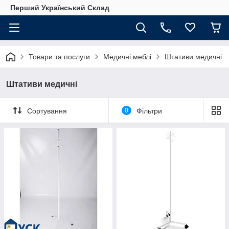
Перший Український Склад
Товари та послуги
Медичні меблі
Штативи медичні
Штативи медичні
Сортування
0
Фільтри